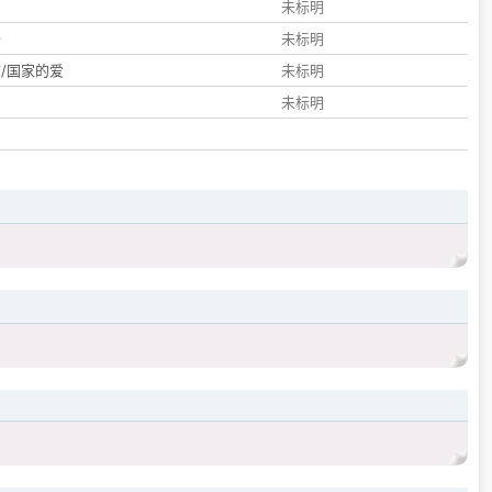
们
未标明
子
未标明
/国家的爱
未标明
未标明