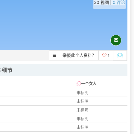
30 视图 |
0 评论
举报此个人资料？
1
多细节
一个女人
未标明
未标明
未标明
未标明
未标明