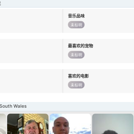
我
音乐品味
未标明
最喜欢的宠物
未标明
喜欢的电影
未标明
outh Wales