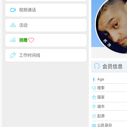
视频通话
活动
捐赠
工作时间线
会员信息
Age
搜索
国家
城市
起源
公民身份