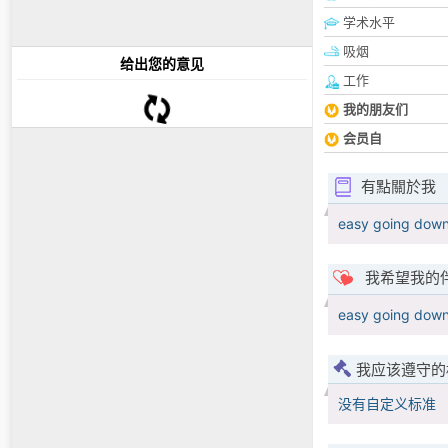
学术水平
吸烟
给出您的意见
工作
我的朋友们
会员自
有點關於我
easy going down
我希望我的
easy going down
我应该遵守的
没有自定义标准