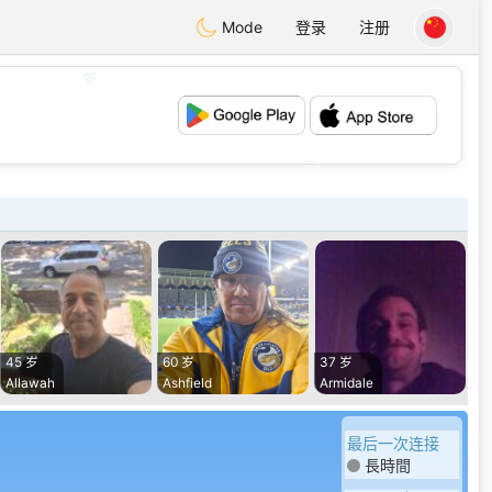
Mode
登录
注册
💖
💕
45 岁
60 岁
37 岁
Allawah
Ashfield
Armidale
最后一次连接
長時間