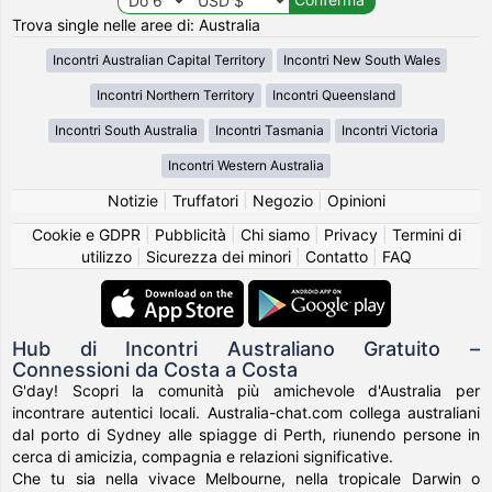
Trova single nelle aree di: Australia
Incontri Australian Capital Territory
Incontri New South Wales
Incontri Northern Territory
Incontri Queensland
Incontri South Australia
Incontri Tasmania
Incontri Victoria
Incontri Western Australia
Notizie
|
Truffatori
|
Negozio
|
Opinioni
Cookie e GDPR
|
Pubblicità
|
Chi siamo
|
Privacy
|
Termini di
utilizzo
|
Sicurezza dei minori
|
Contatto
|
FAQ
Hub di Incontri Australiano Gratuito –
Connessioni da Costa a Costa
G'day! Scopri la comunità più amichevole d'Australia per
incontrare autentici locali. Australia-chat.com collega australiani
dal porto di Sydney alle spiagge di Perth, riunendo persone in
cerca di amicizia, compagnia e relazioni significative.
Che tu sia nella vivace Melbourne, nella tropicale Darwin o