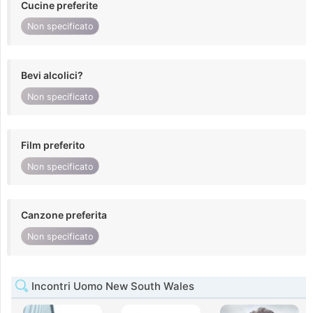
Cucine preferite
Non specificato
Bevi alcolici?
Non specificato
Film preferito
Non specificato
Canzone preferita
Non specificato
Incontri Uomo New South Wales