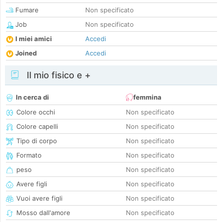
Fumare
Non specificato
Job
Non specificato
I miei amici
Accedi
Joined
Accedi
Il mio fisico e +
In cerca di
femmina
Colore occhi
Non specificato
Colore capelli
Non specificato
Tipo di corpo
Non specificato
Formato
Non specificato
peso
Non specificato
Avere figli
Non specificato
Vuoi avere figli
Non specificato
Mosso dall'amore
Non specificato