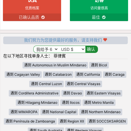
优质档案
访问量很高
已确认品质
最佳
我们努力为您提供最好的服务，请支持我们
在以下地区寻找单身人士： 菲律賓
遇到 Autonomous in Muslim Mindanao
遇到 Bicol
遇到 Cagayan Valley
遇到 Calabarzon
遇到 California
遇到 Caraga
遇到 Central Luzon
遇到 Central Visayas
遇到 Cordillera Administrative
遇到 Davao
遇到 Eastern Visayas
遇到 Hilagang Mindanao
遇到 Ilocos
遇到 Metro Manila
遇到 MIMAROPA
遇到 National Capital
遇到 Northern Mindanao
遇到 Península de Zamboanga
遇到 Region XII
遇到 SOCCSKSARGEN
遇到 South Australia
遇到 Western Visayas