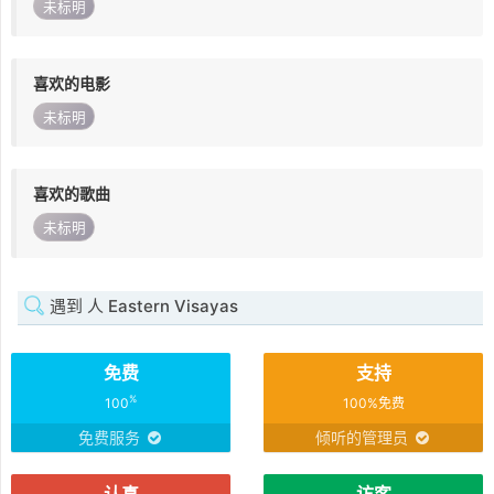
未标明
喜欢的电影
未标明
喜欢的歌曲
未标明
遇到 人 Eastern Visayas
免费
支持
%
100
100%免费
免费服务
倾听的管理员
认真
访客