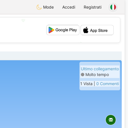
Mode
Accedi
Registrati
💖
💕
Ultimo collegamento
Molto tempo
1 Vista |
0 Commenti