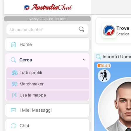
Australia
Chat
Sydney 2026-08-09 18:16
Trova 
Scarica 
Home
Incontri Uom
Cerca
0.4/1
Tutti i profili
Matchmaker
Usa la mappa
I Miei Messaggi
Chat