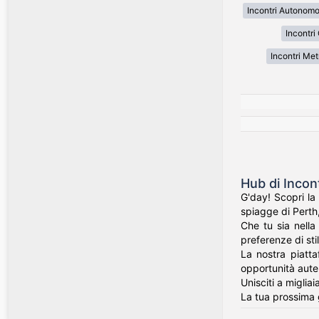
Incontri Autonom
Incontri
Incontri Met
Hub di Incon
G'day! Scopri la
spiagge di Perth,
Che tu sia nella
preferenze di stil
La nostra piatta
opportunità auten
Unisciti a miglia
La tua prossima 