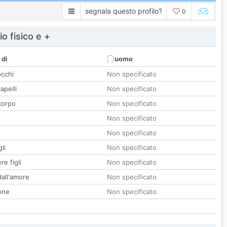
segnala questo profilo?
0
io fisico e +
 di
uomo
occhi
Non specificato
apelli
Non specificato
corpo
Non specificato
Non specificato
Non specificato
li
Non specificato
re figli
Non specificato
all'amore
Non specificato
one
Non specificato