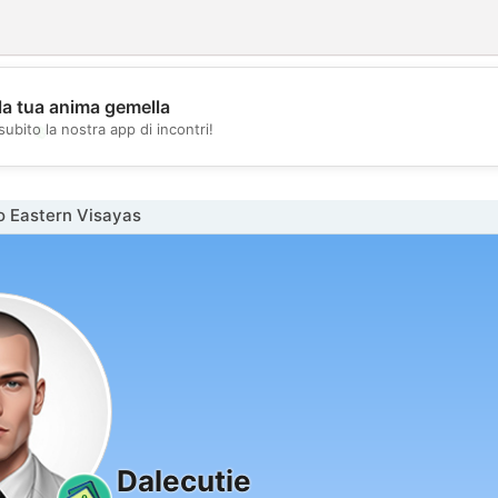
la tua anima gemella
💖
subito la nostra app di incontri!
💕
o Eastern Visayas
Dalecutie