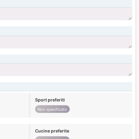
Sport preferiti
Non specificato
Cucine preferite