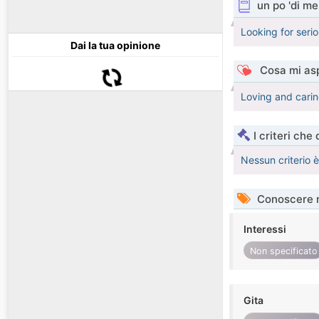
un po 'di me
Looking for serio
Dai la tua opinione
Cosa mi asp
Loving and caring
I criteri che
Nessun criterio 
Conoscere 
Interessi
Non specificato
Gita