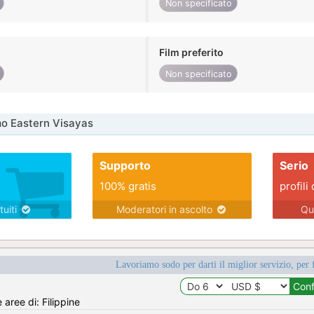
Non specificato
Film preferito
Non specificato
o Eastern Visayas
Supporto
Serio
100% gratis
profili 
tuiti
Moderatori in ascolto
Qu
Lavoriamo sodo per darti il miglior servizio, per 
 aree di: Filippine