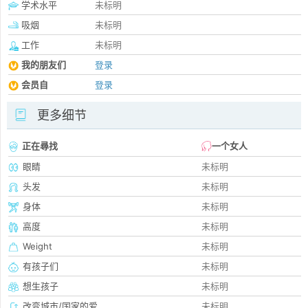
学术水平
未标明
吸烟
未标明
工作
未标明
我的朋友们
登录
会员自
登录
更多细节
正在尋找
一个女人
眼睛
未标明
头发
未标明
身体
未标明
高度
未标明
Weight
未标明
有孩子们
未标明
想生孩子
未标明
改变城市/国家的爱
未标明