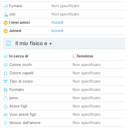
Fumare
Non specificato
Job
Non specificato
I miei amici
Accedi
Joined
Accedi
Il mio fisico e +
In cerca di
femmina
Colore occhi
Non specificato
Colore capelli
Non specificato
Tipo di corpo
Non specificato
Formato
Non specificato
peso
Non specificato
Avere figli
Non specificato
Vuoi avere figli
Non specificato
Mosso dall'amore
Non specificato