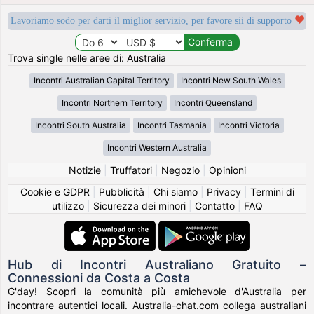
Lavoriamo sodo per darti il miglior servizio, per favore sii di supporto
Trova single nelle aree di: Australia
Incontri Australian Capital Territory
Incontri New South Wales
Incontri Northern Territory
Incontri Queensland
Incontri South Australia
Incontri Tasmania
Incontri Victoria
Incontri Western Australia
Notizie
|
Truffatori
|
Negozio
|
Opinioni
Cookie e GDPR
|
Pubblicità
|
Chi siamo
|
Privacy
|
Termini di
utilizzo
|
Sicurezza dei minori
|
Contatto
|
FAQ
Hub di Incontri Australiano Gratuito –
Connessioni da Costa a Costa
G'day! Scopri la comunità più amichevole d'Australia per
incontrare autentici locali. Australia-chat.com collega australiani