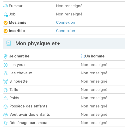
Fumeur
Non renseigné
Job
Non renseigné
Mes amis
Connexion
Inscrit le
Connexion
Mon physique et+
Je cherche
Un homme
Les yeux
Non renseigné
Les cheveux
Non renseigné
Silhouette
Non renseigné
Taille
Non renseigné
Poids
Non renseigné
Possède des enfants
Non renseigné
Veut avoir des enfants
Non renseigné
Déménage par amour
Non renseigné