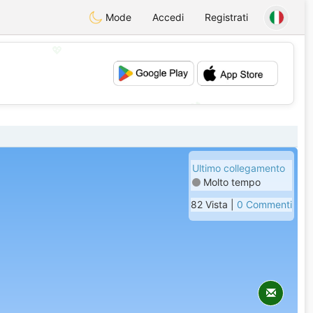
Mode
Accedi
Registrati
💖
💕
Ultimo collegamento
Molto tempo
82 Vista |
0 Commenti