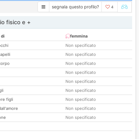
segnala questo profilo?
4
io fisico e +
 di
femmina
occhi
Non specificato
apelli
Non specificato
corpo
Non specificato
Non specificato
Non specificato
li
Non specificato
re figli
Non specificato
all'amore
Non specificato
one
Non specificato