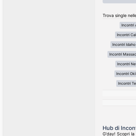
Trova single nell
Incontri
Incontri Cal
Incontri Idaho
Incontri Massa
Incontri N
Incontri O
Incontri T
Hub di Incon
G'day! Scopri la