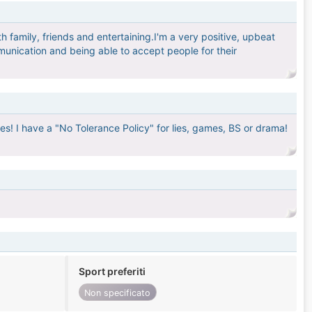
h family, friends and entertaining.I'm a very positive, upbeat
munication and being able to accept people for their
s! I have a "No Tolerance Policy" for lies, games, BS or drama!
Sport preferiti
Non specificato