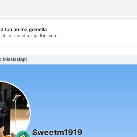
la tua anima gemella
💖
subito la nostra app di incontri!
💕
 Mississippi
Sweetm1919