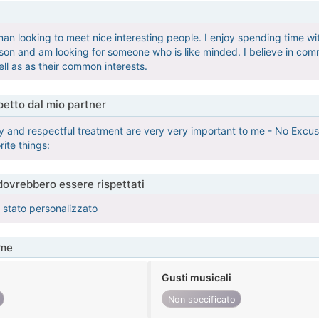
man looking to meet nice interesting people. I enjoy spending time wit
son and am looking for someone who is like minded. I believe in com
ll as as their common interests.
etto dal mio partner
ty and respectful treatment are very very important to me - No Excuse
ite things:
 dovrebbero essere rispettati
è stato personalizzato
me
Gusti musicali
Non specificato