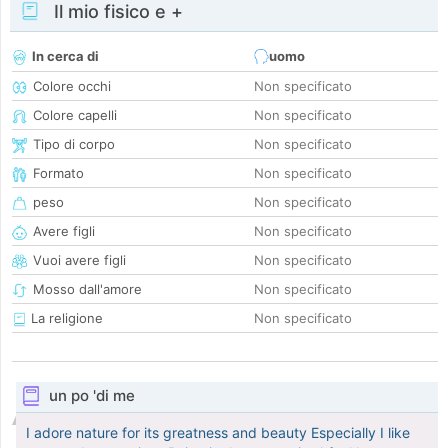
Il mio fisico e +
In cerca di
uomo
Colore occhi
Non specificato
Colore capelli
Non specificato
Tipo di corpo
Non specificato
Formato
Non specificato
peso
Non specificato
Avere figli
Non specificato
Vuoi avere figli
Non specificato
Mosso dall'amore
Non specificato
La religione
Non specificato
un po 'di me
I adore nature for its greatness and beauty Especially I like