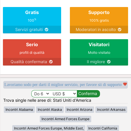
Gratis
Supporto
%
100
100% gratis
Servizi gratuiti
Moderatori in ascolto
Serio
Visitatori
profili di qualità
Molto visitato
Qualità confermata
Il migliore
Lavoriamo sodo per darti il miglior servizio, per favore sii di supporto
Trova single nelle aree di: Stati Uniti d'America
Incontri Alabama
Incontri Alaska
Incontri Arizona
Incontri Arkansas
Incontri Armed Forces Europe
Incontri Armed Forces Europe, Middle East,
Incontri California