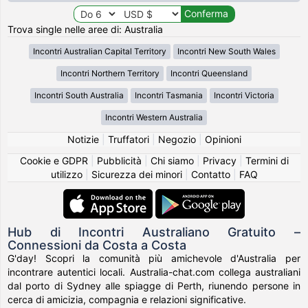
Trova single nelle aree di: Australia
Incontri Australian Capital Territory
Incontri New South Wales
Incontri Northern Territory
Incontri Queensland
Incontri South Australia
Incontri Tasmania
Incontri Victoria
Incontri Western Australia
Notizie
|
Truffatori
|
Negozio
|
Opinioni
Cookie e GDPR
|
Pubblicità
|
Chi siamo
|
Privacy
|
Termini di
utilizzo
|
Sicurezza dei minori
|
Contatto
|
FAQ
Hub di Incontri Australiano Gratuito –
Connessioni da Costa a Costa
G'day! Scopri la comunità più amichevole d'Australia per
incontrare autentici locali. Australia-chat.com collega australiani
dal porto di Sydney alle spiagge di Perth, riunendo persone in
cerca di amicizia, compagnia e relazioni significative.