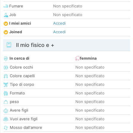
Fumare
Non specificato
Job
Non specificato
I miei amici
Accedi
Joined
Accedi
Il mio fisico e +
In cerca di
femmina
Colore occhi
Non specificato
Colore capelli
Non specificato
Tipo di corpo
Non specificato
Formato
Non specificato
peso
Non specificato
Avere figli
Non specificato
Vuoi avere figli
Non specificato
Mosso dall'amore
Non specificato