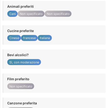
Animali preferiti
Cani
Non specificato
Non specificato
Cucine preferite
Cinese
francese
Italiana
Bevi alcolici?
Sì, con moderazione
Film preferito
Non specificato
Canzone preferita