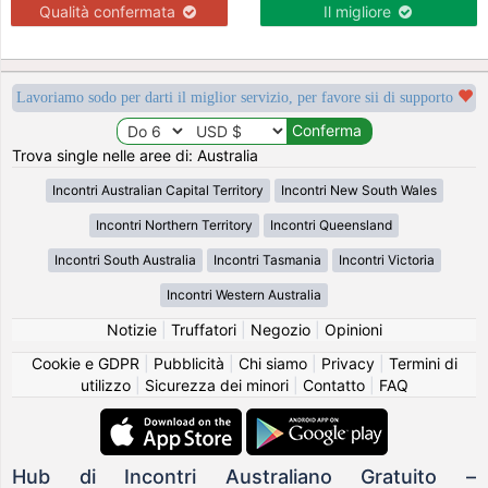
Qualità confermata
Il migliore
Lavoriamo sodo per darti il miglior servizio, per favore sii di supporto
Trova single nelle aree di: Australia
Incontri Australian Capital Territory
Incontri New South Wales
Incontri Northern Territory
Incontri Queensland
Incontri South Australia
Incontri Tasmania
Incontri Victoria
Incontri Western Australia
Notizie
|
Truffatori
|
Negozio
|
Opinioni
Cookie e GDPR
|
Pubblicità
|
Chi siamo
|
Privacy
|
Termini di
utilizzo
|
Sicurezza dei minori
|
Contatto
|
FAQ
Hub di Incontri Australiano Gratuito –