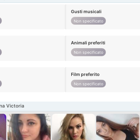
Gusti musicali
Non specificato
Animali preferiti
Non specificato
Film preferito
Non specificato
na Victoria