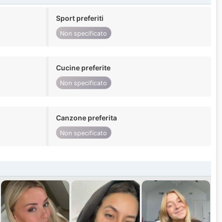
Sport preferiti
Non specificato
Cucine preferite
Non specificato
Canzone preferita
Non specificato