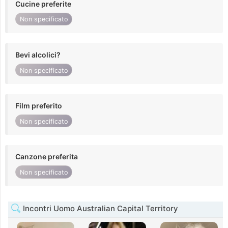
Cucine preferite
Non specificato
Bevi alcolici?
Non specificato
Film preferito
Non specificato
Canzone preferita
Non specificato
Incontri Uomo Australian Capital Territory