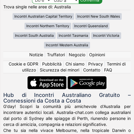
Trova single nelle aree di: Australia
Incontri Australian Capital Territory
Incontri New South Wales
Incontri Northern Territory
Incontri Queensland
Incontri South Australia
Incontri Tasmania
Incontri Victoria
Incontri Western Australia
Notizie
|
Truffatori
|
Negozio
|
Opinioni
Cookie e GDPR
|
Pubblicità
|
Chi siamo
|
Privacy
|
Termini di
utilizzo
|
Sicurezza dei minori
|
Contatto
|
FAQ
Hub di Incontri Australiano Gratuito –
Connessioni da Costa a Costa
G'day! Scopri la comunità più amichevole d'Australia per
incontrare autentici locali. Australia-chat.com collega australiani
dal porto di Sydney alle spiagge di Perth, riunendo persone in
cerca di amicizia, compagnia e relazioni significative.
Che tu sia nella vivace Melbourne, nella tropicale Darwin o