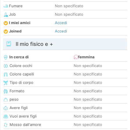
Fumare
Non specificato
Job
Non specificato
I miei amici
Accedi
Joined
Accedi
Il mio fisico e +
In cerca di
femmina
Colore occhi
Non specificato
Colore capelli
Non specificato
Tipo di corpo
Non specificato
Formato
Non specificato
peso
Non specificato
Avere figli
Non specificato
Vuoi avere figli
Non specificato
Mosso dall'amore
Non specificato