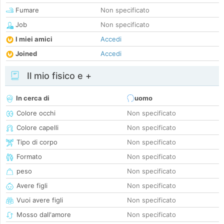
Fumare
Non specificato
Job
Non specificato
I miei amici
Accedi
Joined
Accedi
Il mio fisico e +
In cerca di
uomo
Colore occhi
Non specificato
Colore capelli
Non specificato
Tipo di corpo
Non specificato
Formato
Non specificato
peso
Non specificato
Avere figli
Non specificato
Vuoi avere figli
Non specificato
Mosso dall'amore
Non specificato