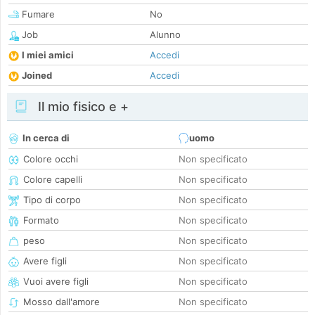
Fumare
No
Job
Alunno
I miei amici
Accedi
Joined
Accedi
Il mio fisico e +
In cerca di
uomo
Colore occhi
Non specificato
Colore capelli
Non specificato
Tipo di corpo
Non specificato
Formato
Non specificato
peso
Non specificato
Avere figli
Non specificato
Vuoi avere figli
Non specificato
Mosso dall'amore
Non specificato