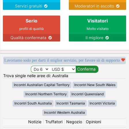
Servizi gratuiti
Moderatori in ascolto
Serio
Visitatori
profili di qualità
Molto visitato
Qualità confermata
Il migliore
Lavoriamo sodo per darti il miglior servizio, per favore sii di supporto
Trova single nelle aree di: Australia
Incontri Australian Capital Territory
Incontri New South Wales
Incontri Northern Territory
Incontri Queensland
Incontri South Australia
Incontri Tasmania
Incontri Victoria
Incontri Western Australia
Notizie
|
Truffatori
|
Negozio
|
Opinioni