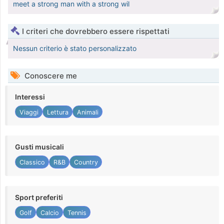
meet a strong man with a strong wil
I criteri che dovrebbero essere rispettati
Nessun criterio è stato personalizzato
Conoscere me
Interessi
Viaggi
Lettura
Animali
Gusti musicali
Classico
R&B
Country
Sport preferiti
Golf
Calcio
Tennis