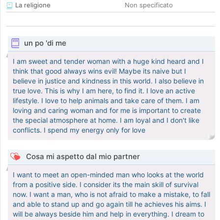
La religione
Non specificato
un po 'di me
I am sweet and tender woman with a huge kind heard and I
think that good always wins evil! Maybe its naive but I
believe in justice and kindness in this world. I also believe in
true love. This is why I am here, to find it. I love an active
lifestyle. I love to help animals and take care of them. I am
loving and caring woman and for me is important to create
the special atmosphere at home. I am loyal and I don't like
conflicts. I spend my energy only for love
Cosa mi aspetto dal mio partner
I want to meet an open-minded man who looks at the world
from a positive side. I consider its the main skill of survival
now. I want a man, who is not afraid to make a mistake, to fall
and able to stand up and go again till he achieves his aims. I
will be always beside him and help in everything. I dream to