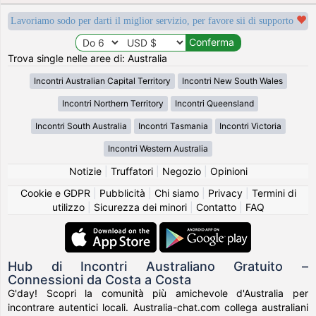
Lavoriamo sodo per darti il miglior servizio, per favore sii di supporto
Trova single nelle aree di: Australia
Incontri Australian Capital Territory
Incontri New South Wales
Incontri Northern Territory
Incontri Queensland
Incontri South Australia
Incontri Tasmania
Incontri Victoria
Incontri Western Australia
Notizie
|
Truffatori
|
Negozio
|
Opinioni
Cookie e GDPR
|
Pubblicità
|
Chi siamo
|
Privacy
|
Termini di
utilizzo
|
Sicurezza dei minori
|
Contatto
|
FAQ
Hub di Incontri Australiano Gratuito –
Connessioni da Costa a Costa
G'day! Scopri la comunità più amichevole d'Australia per
incontrare autentici locali. Australia-chat.com collega australiani