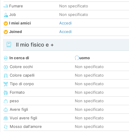
Fumare
Non specificato
Job
Non specificato
I miei amici
Accedi
Joined
Accedi
Il mio fisico e +
In cerca di
uomo
Colore occhi
Non specificato
Colore capelli
Non specificato
Tipo di corpo
Non specificato
Formato
Non specificato
peso
Non specificato
Avere figli
Non specificato
Vuoi avere figli
Non specificato
Mosso dall'amore
Non specificato