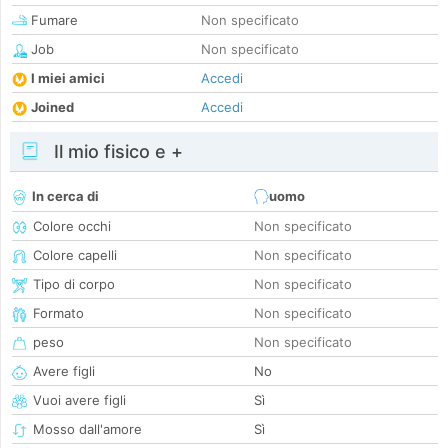
Fumare
Non specificato
Job
Non specificato
I miei amici
Accedi
Joined
Accedi
Il mio fisico e +
In cerca di
uomo
Colore occhi
Non specificato
Colore capelli
Non specificato
Tipo di corpo
Non specificato
Formato
Non specificato
peso
Non specificato
Avere figli
No
Vuoi avere figli
Sì
Mosso dall'amore
Sì