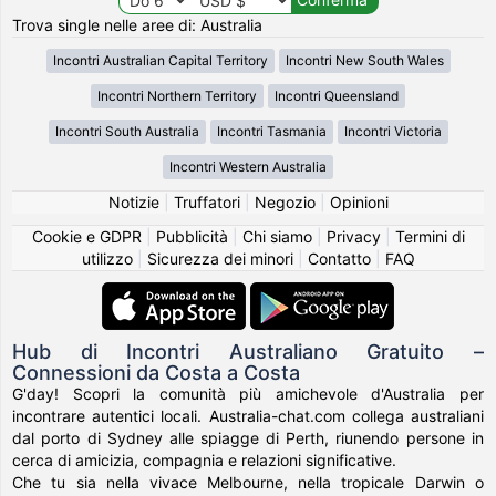
Trova single nelle aree di: Australia
Incontri Australian Capital Territory
Incontri New South Wales
Incontri Northern Territory
Incontri Queensland
Incontri South Australia
Incontri Tasmania
Incontri Victoria
Incontri Western Australia
Notizie
|
Truffatori
|
Negozio
|
Opinioni
Cookie e GDPR
|
Pubblicità
|
Chi siamo
|
Privacy
|
Termini di
utilizzo
|
Sicurezza dei minori
|
Contatto
|
FAQ
Hub di Incontri Australiano Gratuito –
Connessioni da Costa a Costa
G'day! Scopri la comunità più amichevole d'Australia per
incontrare autentici locali. Australia-chat.com collega australiani
dal porto di Sydney alle spiagge di Perth, riunendo persone in
cerca di amicizia, compagnia e relazioni significative.
Che tu sia nella vivace Melbourne, nella tropicale Darwin o