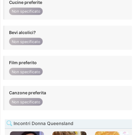
Cucine preferite
Non specificato
Bevi alcolici?
Non specificato
Film preferito
Non specificato
Canzone preferita
Non specificato
Incontri Donna Queensland