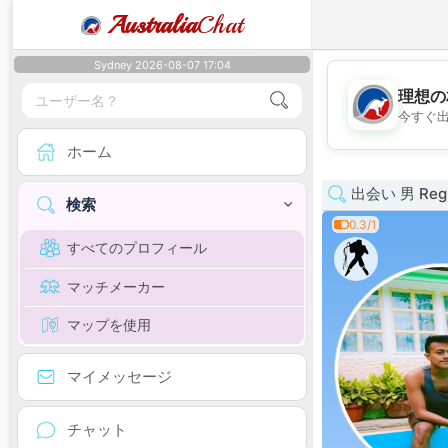
Australia
Chat
Sydney 2026-08-07 17:04
理想の
今すぐ
ホーム
出会い 男 Regio
検索
0.3/1
すべてのプロフィール
マッチメーカー
マップを使用
マイメッセージ
チャット