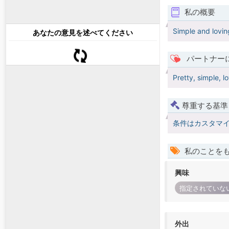
私の概要
Simple and lovin
あなたの意見を述べてください
パートナー
Pretty, simple, 
尊重する基準
条件はカスタマ
私のことを
興味
指定されていな
外出