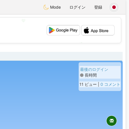
Mode
ログイン
登録
💖
💕
最後のログイン
長時間
11 ビュー |
0 コメント