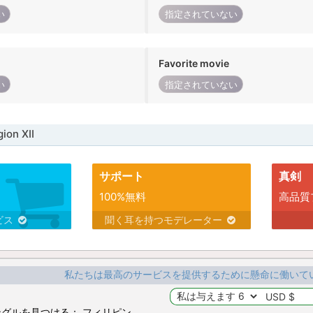
い
指定されていない
Favorite movie
い
指定されていない
on XII
サポート
真剣
100%無料
高品質
ビス
聞く耳を持つモデレーター
私たちは最高のサービスを提供するために懸命に働いて
グルを見つける： フィリピン