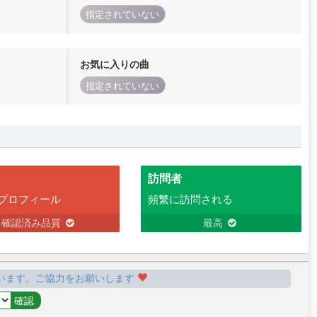
指定されていない
お気に入りの曲
指定されていない
訪問者
プロフィール
頻繁に訪問される
確認済み品質
最高
います。ご協力をお願いします