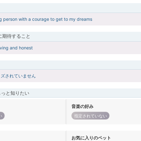
g person with a courage to get to my dreams
に期待すること
loving and honest
イズされていません
もっと知りたい
音楽の好み
い
指定されていない
お気に入りのペット