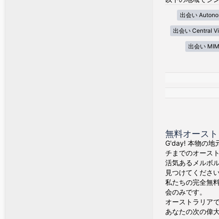
出会い Autonom
出会い Central Vi
出会い MIM
無料オースト
G'day! 本物
チまでのオース
活気あるメルボ
見つけてくださ
私たちの完全無料
会のみです。
オーストラリア
あなたの次の偉