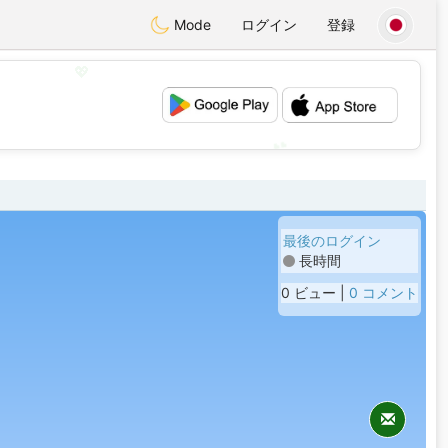
Mode
ログイン
登録
💖
💕
最後のログイン
長時間
0 ビュー |
0 コメント