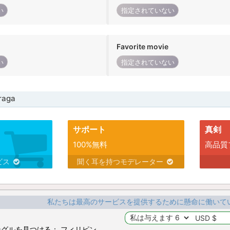
い
指定されていない
Favorite movie
い
指定されていない
aga
サポート
真剣
100%無料
高品質
ビス
聞く耳を持つモデレーター
私たちは最高のサービスを提供するために懸命に働いて
グルを見つける： フィリピン