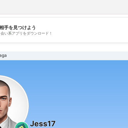
相手を見つけよう
💖
出会い系アプリをダウンロード！
💕
aga
Jess17