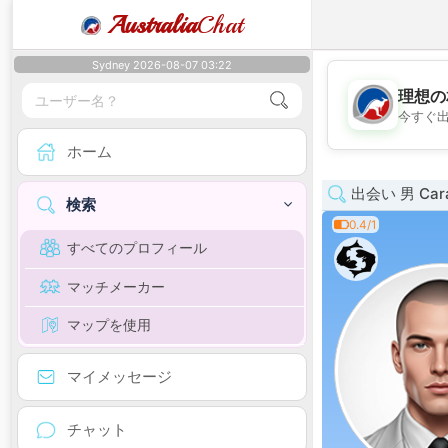
Australia
Chat
Sydney 2026-08-07 03:22
理想の
今すぐ
ホーム
出会い 男 Car
検索
0.4/1
すべてのプロフィール
マッチメーカー
マップを使用
マイメッセージ
チャット