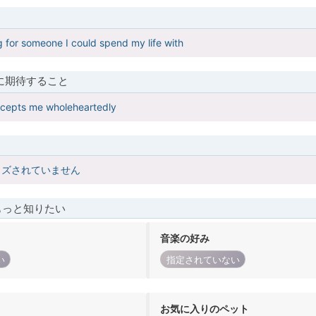
g for someone I could spend my life with
に期待すること
cepts me wholeheartedly
イズされていません
もっと知りたい
音楽の好み
い
指定されていない
お気に入りのペット