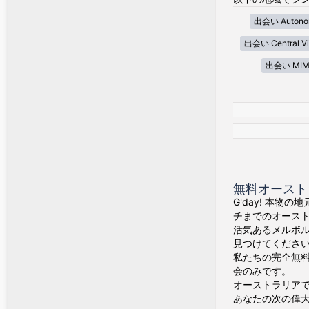
出会い Autonom
出会い Central Vi
出会い MIM
無料オースト
G'day! 本物
チまでのオース
活気あるメルボ
見つけてくださ
私たちの完全無料
会のみです。
オーストラリア
あなたの次の偉