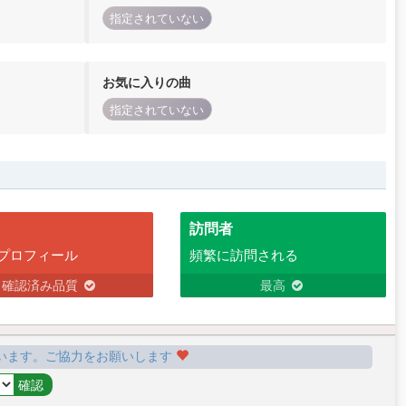
指定されていない
お気に入りの曲
指定されていない
訪問者
プロフィール
頻繁に訪問される
確認済み品質
最高
います。ご協力をお願いします