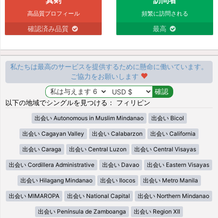
高品質プロフィール
頻繁に訪問される
確認済み品質
最高
私たちは最高のサービスを提供するために懸命に働いています。
ご協力をお願いします
以下の地域でシングルを見つける： フィリピン
出会い Autonomous in Muslim Mindanao
出会い Bicol
出会い Cagayan Valley
出会い Calabarzon
出会い California
出会い Caraga
出会い Central Luzon
出会い Central Visayas
出会い Cordillera Administrative
出会い Davao
出会い Eastern Visayas
出会い Hilagang Mindanao
出会い Ilocos
出会い Metro Manila
出会い MIMAROPA
出会い National Capital
出会い Northern Mindanao
出会い Península de Zamboanga
出会い Region XII