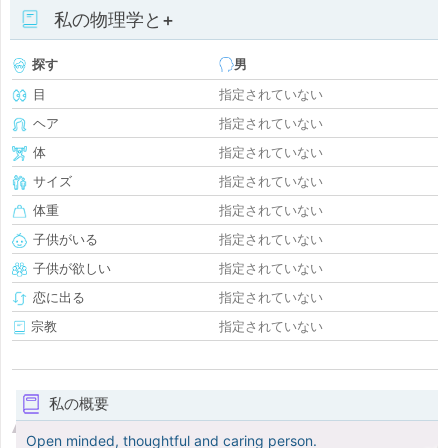
私の物理学と+
探す
男
目
指定されていない
ヘア
指定されていない
体
指定されていない
サイズ
指定されていない
体重
指定されていない
子供がいる
指定されていない
子供が欲しい
指定されていない
恋に出る
指定されていない
宗教
指定されていない
私の概要
Open minded, thoughtful and caring person.