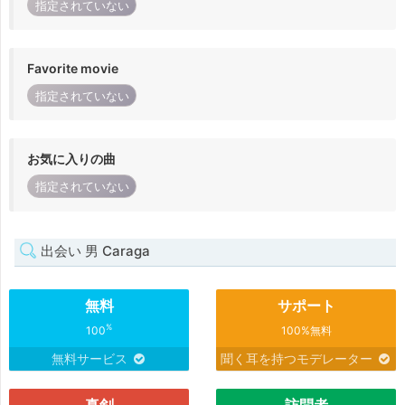
指定されていない
Favorite movie
指定されていない
お気に入りの曲
指定されていない
出会い 男 Caraga
無料
サポート
%
100
100%無料
無料サービス
聞く耳を持つモデレーター
真剣
訪問者