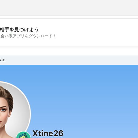
相手を見つけよう
💖
出会い系アプリをダウンロード！
💕
ao
Xtine26