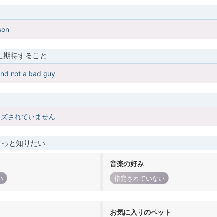
son
に期待すること
and not a bad guy
イズされていません
もっと知りたい
音楽の好み
い
指定されていない
お気に入りのペット