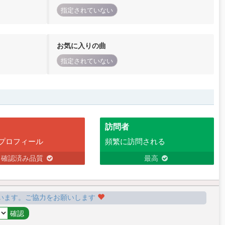
指定されていない
お気に入りの曲
指定されていない
訪問者
プロフィール
頻繁に訪問される
確認済み品質
最高
います。ご協力をお願いします