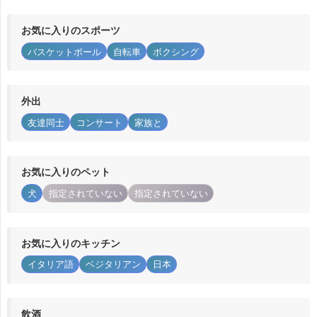
お気に入りのスポーツ
バスケットボール
自転車
ボクシング
外出
友達同士
コンサート
家族と
お気に入りのペット
犬
指定されていない
指定されていない
お気に入りのキッチン
イタリア語
ベジタリアン
日本
飲酒