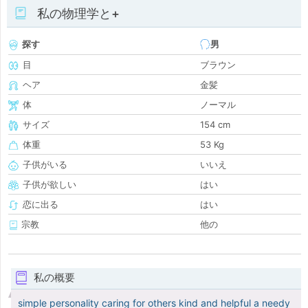
私の物理学と+
探す
男
目
ブラウン
ヘア
金髪
体
ノーマル
サイズ
154 cm
体重
53 Kg
子供がいる
いいえ
子供が欲しい
はい
恋に出る
はい
宗教
他の
私の概要
simple personality caring for others kind and helpful a needy