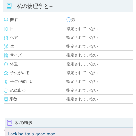
私の物理学と+
探す
男
目
指定されていない
ヘア
指定されていない
体
指定されていない
サイズ
指定されていない
体重
指定されていない
子供がいる
指定されていない
子供が欲しい
指定されていない
恋に出る
指定されていない
宗教
指定されていない
私の概要
Looking for a good man