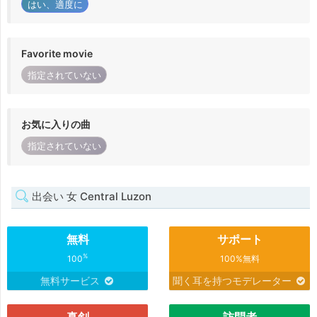
はい、適度に
Favorite movie
指定されていない
お気に入りの曲
指定されていない
出会い 女 Central Luzon
無料
サポート
%
100
100%無料
無料サービス
聞く耳を持つモデレーター
真剣
訪問者