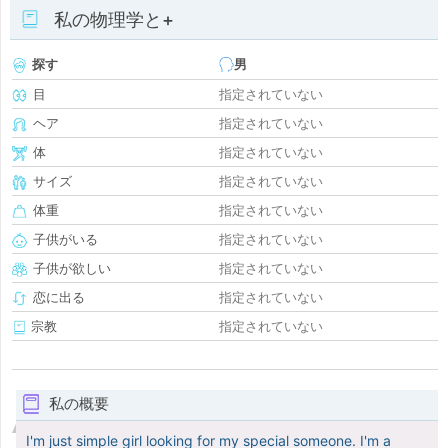
私の物理学と+
探す
男
目
指定されていない
ヘア
指定されていない
体
指定されていない
サイズ
指定されていない
体重
指定されていない
子供がいる
指定されていない
子供が欲しい
指定されていない
恋に出る
指定されていない
宗教
指定されていない
私の概要
I'm just simple girl looking for my special someone. I'm a