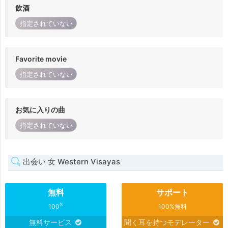
飲酒
指定されていない
Favorite movie
指定されていない
お気に入りの曲
指定されていない
出会い 女 Western Visayas
無料
サポート
%
100
100%無料
無料サービス
聞く耳を持つモデレーター