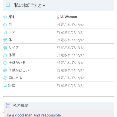
私の物理学と+
探す
A Woman
目
指定されていない
ヘア
指定されていない
体
指定されていない
サイズ
指定されていない
体重
指定されていない
子供がいる
指定されていない
子供が欲しい
指定されていない
恋に出る
指定されていない
宗教
指定されていない
私の概要
Im a good man And responsible