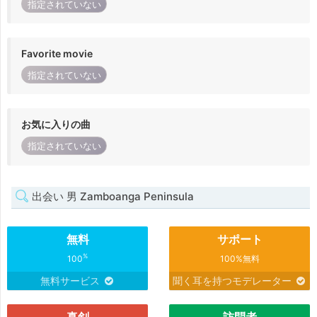
指定されていない
Favorite movie
指定されていない
お気に入りの曲
指定されていない
出会い 男 Zamboanga Peninsula
無料
サポート
%
100
100%無料
無料サービス
聞く耳を持つモデレーター
真剣
訪問者