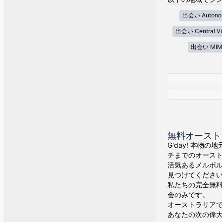
出会い Autonom
出会い Central Vi
出会い MIM
無料オースト
G'day! 本物
チまでのオース
活気あるメルボ
見つけてくださ
私たちの完全無料
会のみです。
オーストラリア
あなたの次の偉