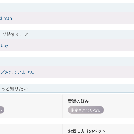
od man
に期待すること
d boy
イズされていません
もっと知りたい
音楽の好み
い
指定されていない
お気に入りのペット