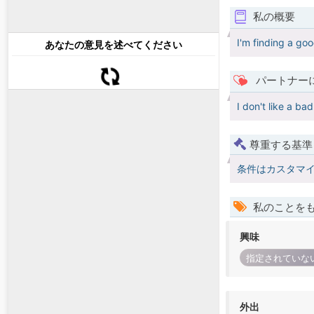
私の概要
I'm finding a go
あなたの意見を述べてください
パートナー
I don't like a ba
尊重する基準
条件はカスタマ
私のことを
興味
指定されていな
外出