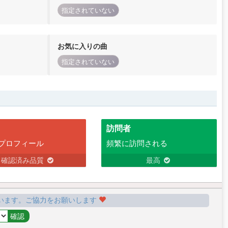
指定されていない
お気に入りの曲
指定されていない
訪問者
プロフィール
頻繁に訪問される
確認済み品質
最高
います。ご協力をお願いします