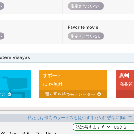
い
指定されていない
Favorite movie
い
指定されていない
ern Visayas
サポート
真剣
100%無料
高品質
ビス
聞く耳を持つモデレーター
私たちは最高のサービスを提供するために懸命に働いて
グルを見つける： フィリピン