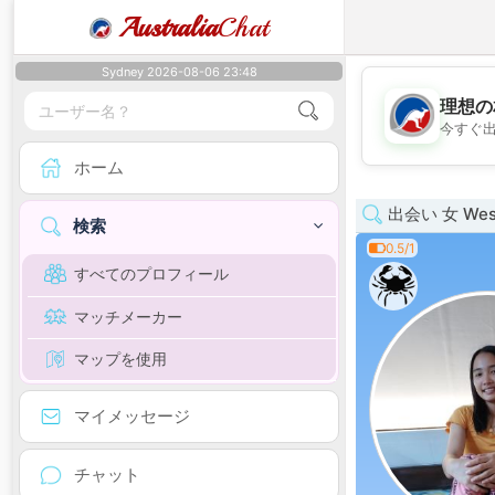
Australia
Chat
Sydney 2026-08-06 23:48
理想の
今すぐ
ホーム
出会い 女 West
検索
0.5/1
すべてのプロフィール
マッチメーカー
マップを使用
マイメッセージ
チャット