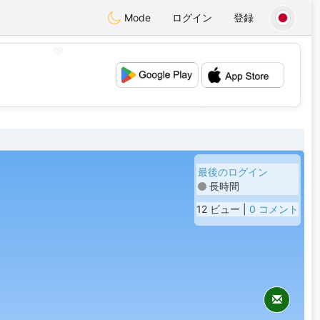
Mode
ログイン
登録
💖
💕
最後のログイン
長時間
12 ビュー |
0 コメント