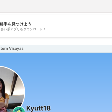
相手を見つけよう
💖
出会い系アプリをダウンロード！
💕
ern Visayas
Kyutt18