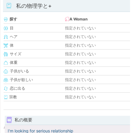
私の物理学と+
探す
A Woman
目
指定されていない
ヘア
指定されていない
体
指定されていない
サイズ
指定されていない
体重
指定されていない
子供がいる
指定されていない
子供が欲しい
指定されていない
恋に出る
指定されていない
宗教
指定されていない
私の概要
I'm looking for serious relationship