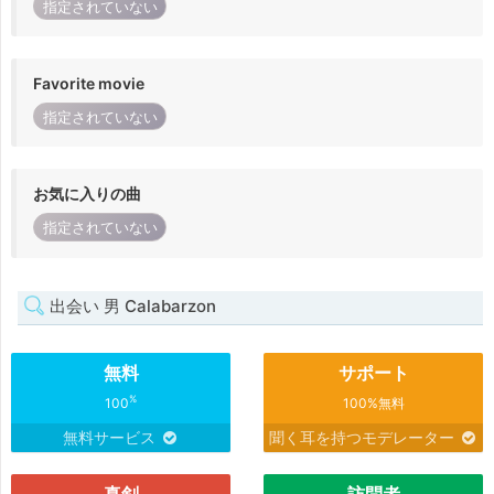
指定されていない
Favorite movie
指定されていない
お気に入りの曲
指定されていない
出会い 男 Calabarzon
無料
サポート
%
100
100%無料
無料サービス
聞く耳を持つモデレーター
真剣
訪問者