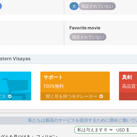
犬
指定されていない
Favorite movie
指定されていない
ern Visayas
サポート
真剣
100%無料
高品質
ビス
聞く耳を持つモデレーター
私たちは最高のサービスを提供するために懸命に働いて
グルを見つける： フィリピン