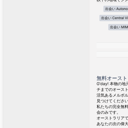
出会い Autonom
出会い Central Vi
出会い MIM
無料オースト
G'day! 本物
チまでのオース
活気あるメルボ
見つけてくださ
私たちの完全無料
会のみです。
オーストラリア
あなたの次の偉