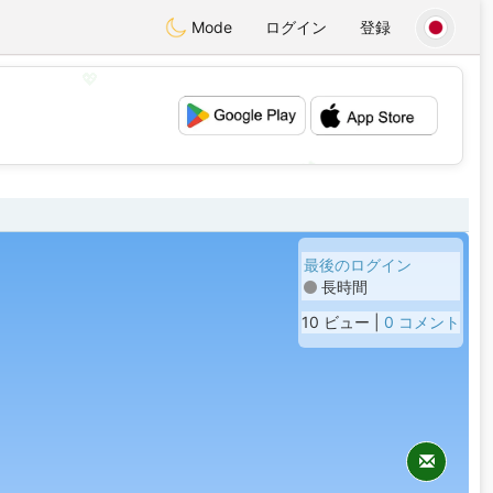
Mode
ログイン
登録
💖
💕
最後のログイン
長時間
10 ビュー |
0 コメント