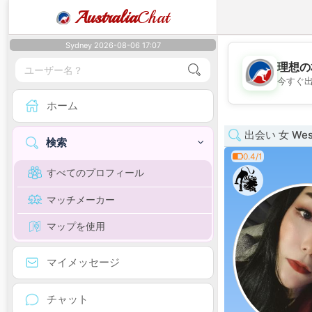
Australia
Chat
Sydney 2026-08-06 17:07
理想の
今すぐ
ホーム
出会い 女 West
検索
0.4/1
すべてのプロフィール
マッチメーカー
マップを使用
マイメッセージ
チャット