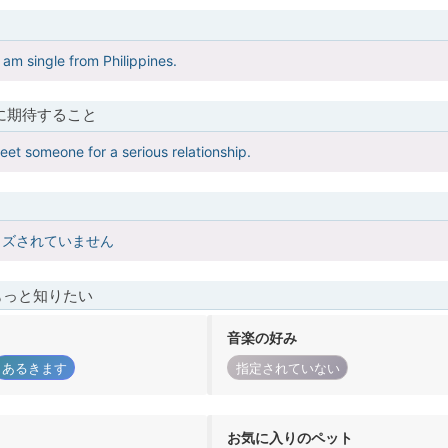
 am single from Philippines.
に期待すること
eet someone for a serious relationship.
イズされていません
もっと知りたい
音楽の好み
あるきます
指定されていない
お気に入りのペット