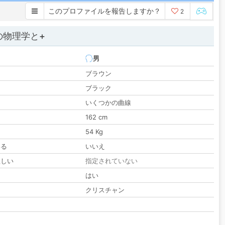
このプロファイルを報告しますか？
2
の物理学と+
男
ブラウン
ブラック
いくつかの曲線
162 cm
54 Kg
いる
いいえ
欲しい
指定されていない
る
はい
クリスチャン