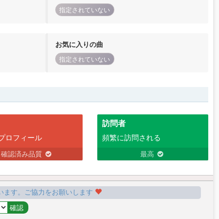
指定されていない
お気に入りの曲
指定されていない
訪問者
プロフィール
頻繁に訪問される
確認済み品質
最高
います。ご協力をお願いします