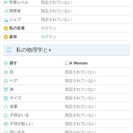
学業レベル
指定されていない
喫煙者
指定されていない
ジョブ
指定されていない
私の友達
ログイン
参加
ログイン
私の物理学と+
探す
A Woman
目
指定されていない
ヘア
指定されていない
体
指定されていない
サイズ
指定されていない
体重
指定されていない
子供がいる
指定されていない
子供が欲しい
指定されていない
恋に出る
指定されていない