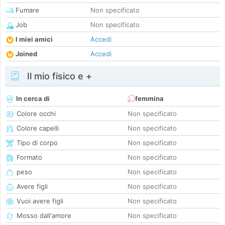
Fumare
Non specificato
Job
Non specificato
I miei amici
Accedi
Joined
Accedi
Il mio fisico e +
In cerca di
femmina
Colore occhi
Non specificato
Colore capelli
Non specificato
Tipo di corpo
Non specificato
Formato
Non specificato
peso
Non specificato
Avere figli
Non specificato
Vuoi avere figli
Non specificato
Mosso dall'amore
Non specificato