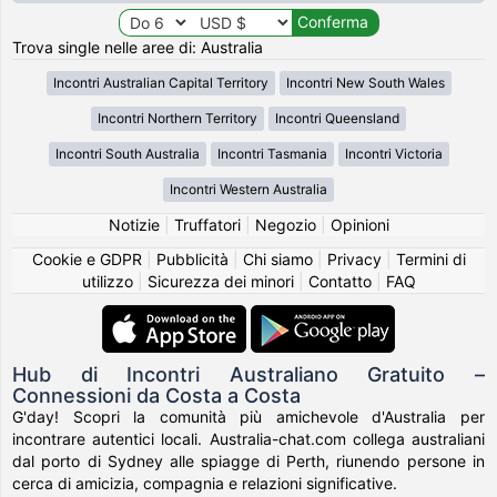
Trova single nelle aree di: Australia
Incontri Australian Capital Territory
Incontri New South Wales
Incontri Northern Territory
Incontri Queensland
Incontri South Australia
Incontri Tasmania
Incontri Victoria
Incontri Western Australia
Notizie
|
Truffatori
|
Negozio
|
Opinioni
Cookie e GDPR
|
Pubblicità
|
Chi siamo
|
Privacy
|
Termini di
utilizzo
|
Sicurezza dei minori
|
Contatto
|
FAQ
Hub di Incontri Australiano Gratuito –
Connessioni da Costa a Costa
G'day! Scopri la comunità più amichevole d'Australia per
incontrare autentici locali. Australia-chat.com collega australiani
dal porto di Sydney alle spiagge di Perth, riunendo persone in
cerca di amicizia, compagnia e relazioni significative.