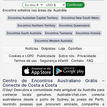
Encontre solteiros nas áreas de: Austrália
Encontros Australian Capital Territory
Encontros New South Wales
Encontros Northern Territory
Encontros Queensland
Encontros South Australia
Encontros Tasmania
Encontros Victoria
Encontros Western Australia
Notícias
|
Golpistas
|
Loja
|
Opiniões
Cookies e LGPD
|
Publicidade
|
Sobre nós
|
Privacidade
|
Termos de uso
|
Segurança infantil
|
Contato
|
FAQ
Centro de Encontros Australiano Grátis –
Conecte de Costa a Costa
G'day! Descubra a comunidade mais amigável da Austrália para
conhecer locais genuínos. Australia-chat.com conecta
australianos desde o porto de Sydney às praias de Perth,
reunindo pessoas que procuram amizade, companhia e