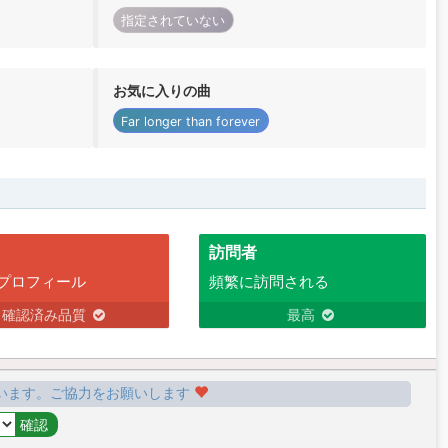
指定されていない
お気に入りの曲
Far longer than forever
訪問者
プロフィール
頻繁に訪問される
確認済み品質
最高
います。ご協力をお願いします