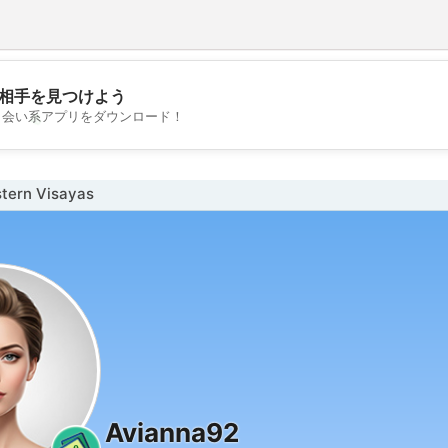
相手を見つけよう
💖
出会い系アプリをダウンロード！
💕
ern Visayas
Avianna92