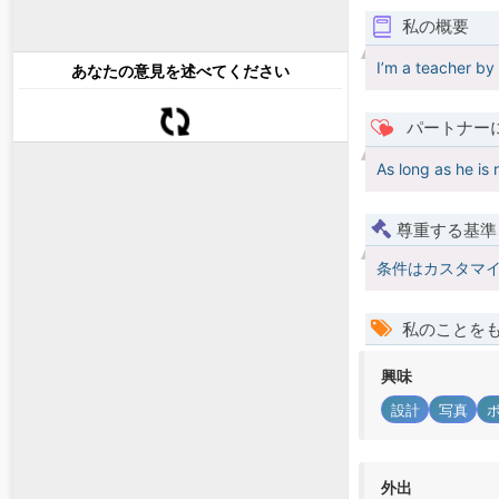
私の概要
I’m a teacher by
あなたの意見を述べてください
パートナー
As long as he is
尊重する基準
条件はカスタマ
私のことを
興味
設計
写真
外出