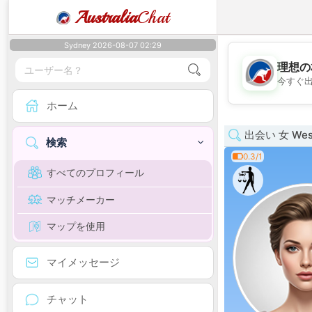
Australia
Chat
Sydney 2026-08-07 02:29
理想の
今すぐ
ホーム
出会い 女 West
検索
0.3/1
すべてのプロフィール
マッチメーカー
マップを使用
マイメッセージ
チャット