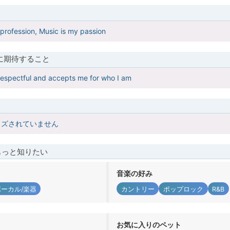
 profession, Music is my passion
に期待すること
 respectful and accepts me for who I am
イズされていません
もっと知りたい
音楽の好み
ボーカル/楽器
カントリー
ポップロック
R&B
お気に入りのペット