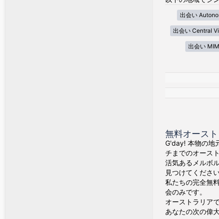
出会い Autonom
出会い Central Vi
出会い MIM
無料オースト
G'day! 本物
チまでのオース
活気あるメルボ
見つけてくださ
私たちの完全無料
会のみです。
オーストラリア
あなたの次の偉