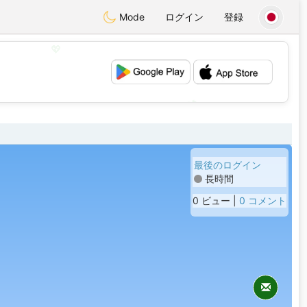
Mode
ログイン
登録
💖
💕
最後のログイン
長時間
0 ビュー |
0 コメント