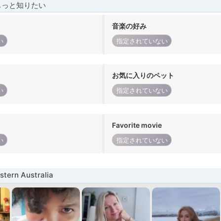
もっと知りたい
音楽の好み
い
指定されていない
お気に入りのペット
い
指定されていない
Favorite movie
い
指定されていない
ern Australia