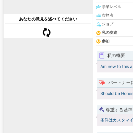
学業レベル
喫煙者
あなたの意見を述べてください
ジョブ
私の友達
参加
私の概要
Am new to this an
パートナー
Should be Hones
尊重する基準
条件はカスタマ