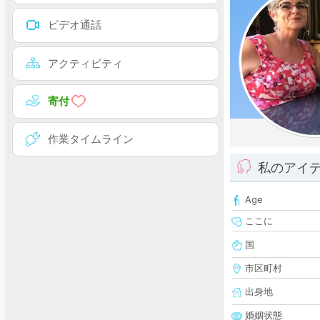
ビデオ通話
アクティビティ
寄付
作業タイムライン
私のアイ
Age
ここに
国
市区町村
出身地
婚姻状態