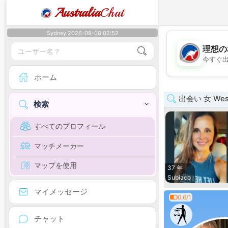
Australia
Chat
Sydney 2026-08-08 02:52
理想の
今すぐ
ホーム
出会い 女 Weste
検索
すべてのプロフィール
マッチメーカー
マップを使用
37 年
Subiaco
マイメッセージ
0.6/1
チャット