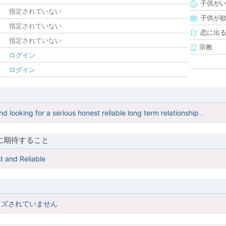
子供が
指定されていない
子供が
指定されていない
恋に出
指定されていない
宗教
ログイン
ログイン
d looking for a serious honest reliable long term relationship .
に期待すること
t and Reliable
イズされていません