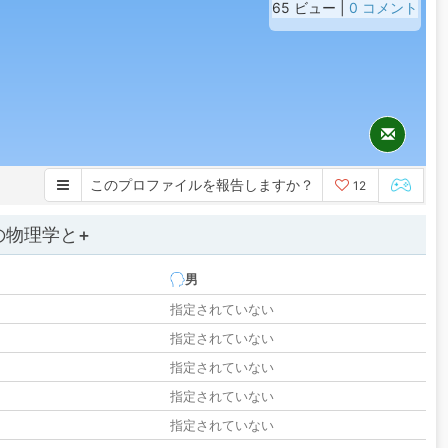
65 ビュー |
0 コメント
このプロファイルを報告しますか？
12
の物理学と+
男
指定されていない
指定されていない
指定されていない
指定されていない
指定されていない