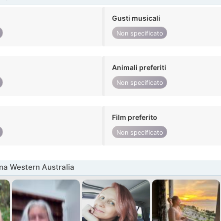
Gusti musicali
Non specificato
Animali preferiti
Non specificato
Film preferito
Non specificato
na Western Australia