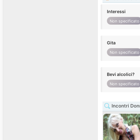
Interessi
Non specificato
Gita
Non specificato
Bevi alcolici?
Non specificato
Incontri Don