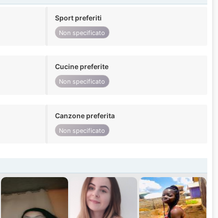
Sport preferiti
Non specificato
Cucine preferite
Non specificato
Canzone preferita
Non specificato