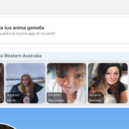
la tua anima gemella
💖
subito la nostra app di incontri!
💕
a Western Australia
33 anni
34 anni
40 anni
Perth
Nollamara
Bentley