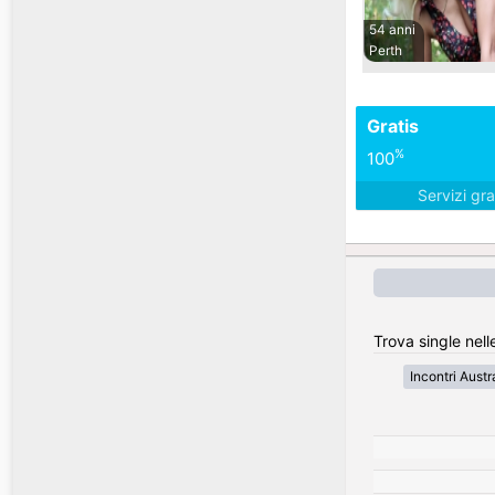
54 anni
Perth
Gratis
%
100
Servizi gra
Trova single nelle
Incontri Austr