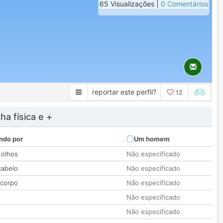
65 Visualizações |
0 Comentários
reportar este perfil?
12
a física e +
ndo por
Um homem
 olhos
Não especificado
cabelo
Não especificado
 corpo
Não especificado
Não especificado
Não especificado