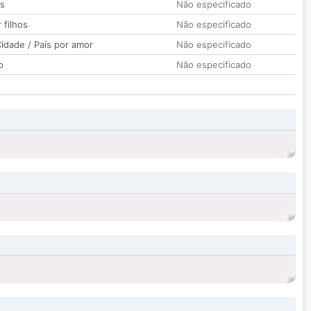
os
Não especificado
 filhos
Não especificado
idade / País por amor
Não especificado
o
Não especificado