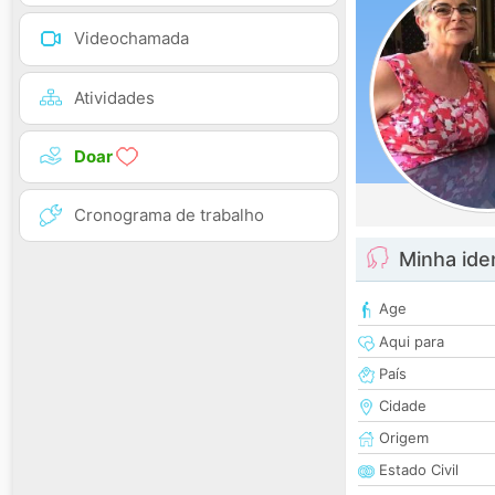
Videochamada
Atividades
Doar
Cronograma de trabalho
Minha ide
Age
Aqui para
País
Cidade
Origem
Estado Civil