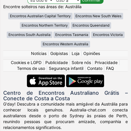
Encontre solteiros nas áreas de: Austrália
Encontros Australian Capital Territory
Encontros New South Wales
Encontros Northern Territory
Encontros Queensland
Encontros South Australia
Encontros Tasmania
Encontros Victoria
Encontros Western Australia
Notícias
|
Golpistas
|
Loja
|
Opiniões
Cookies e LGPD
|
Publicidade
|
Sobre nós
|
Privacidade
|
Termos de uso
|
Segurança infantil
|
Contato
|
FAQ
Centro de Encontros Australiano Grátis –
Conecte de Costa a Costa
G'day! Descubra a comunidade mais amigável da Austrália para
conhecer locais genuínos. Australia-chat.com conecta
australianos desde o porto de Sydney às praias de Perth,
reunindo pessoas que procuram amizade, companhia e
relacionamentos significativos.