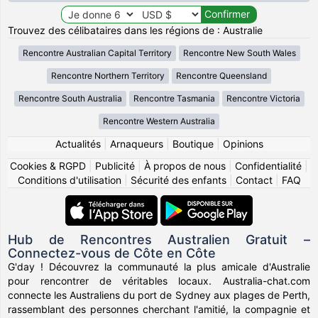
Trouvez des célibataires dans les régions de : Australie
Rencontre Australian Capital Territory
Rencontre New South Wales
Rencontre Northern Territory
Rencontre Queensland
Rencontre South Australia
Rencontre Tasmania
Rencontre Victoria
Rencontre Western Australia
Actualités
|
Arnaqueurs
|
Boutique
|
Opinions
Cookies & RGPD
|
Publicité
|
À propos de nous
|
Confidentialité
|
Conditions d'utilisation
|
Sécurité des enfants
|
Contact
|
FAQ
Hub de Rencontres Australien Gratuit –
Connectez-vous de Côte en Côte
G'day ! Découvrez la communauté la plus amicale d'Australie
pour rencontrer de véritables locaux. Australia-chat.com
connecte les Australiens du port de Sydney aux plages de Perth,
rassemblant des personnes cherchant l'amitié, la compagnie et