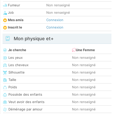
Fumeur
Non renseigné
Job
Non renseigné
Mes amis
Connexion
Inscrit le
Connexion
Mon physique et+
Je cherche
Une Femme
Les yeux
Non renseigné
Les cheveux
Non renseigné
Silhouette
Non renseigné
Taille
Non renseigné
Poids
Non renseigné
Possède des enfants
Non renseigné
Veut avoir des enfants
Non renseigné
Déménage par amour
Non renseigné