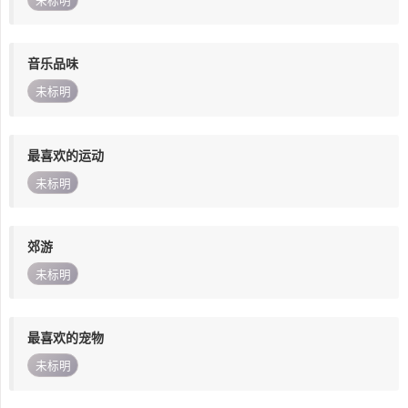
未标明
音乐品味
未标明
最喜欢的运动
未标明
郊游
未标明
最喜欢的宠物
未标明