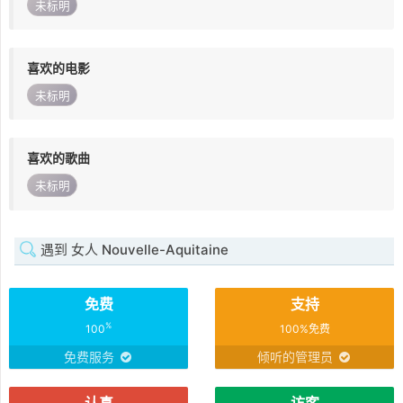
未标明
喜欢的电影
未标明
喜欢的歌曲
未标明
遇到 女人 Nouvelle-Aquitaine
免费
支持
%
100
100%免费
免费服务
倾听的管理员
认真
访客