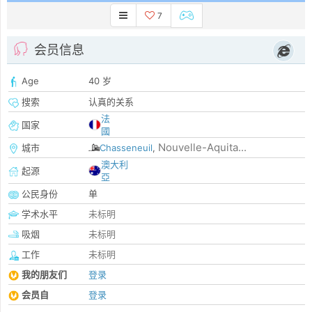
7
会员信息
Age
40 岁
搜索
认真的关系
法
国家
國
Nouvelle-Aquita...
城市
Chasseneuil
,
澳大利
起源
亞
公民身份
单
学术水平
未标明
吸烟
未标明
工作
未标明
我的朋友们
登录
会员自
登录