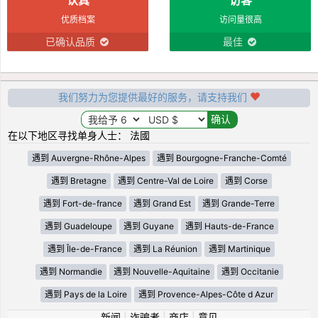
优质档案
访问量很高
已确认品质
最佳
我们努力为您提供最好的服务，请支持我们
在以下地区寻找单身人士： 法國
遇到 Auvergne-Rhône-Alpes
遇到 Bourgogne-Franche-Comté
遇到 Bretagne
遇到 Centre-Val de Loire
遇到 Corse
遇到 Fort-de-france
遇到 Grand Est
遇到 Grande-Terre
遇到 Guadeloupe
遇到 Guyane
遇到 Hauts-de-France
遇到 Île-de-France
遇到 La Réunion
遇到 Martinique
遇到 Normandie
遇到 Nouvelle-Aquitaine
遇到 Occitanie
遇到 Pays de la Loire
遇到 Provence-Alpes-Côte d Azur
新闻
|
诈骗者
|
商店
|
意见