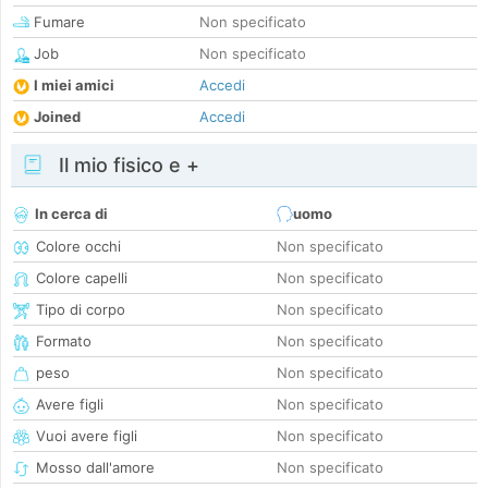
Fumare
Non specificato
Job
Non specificato
I miei amici
Accedi
Joined
Accedi
Il mio fisico e +
In cerca di
uomo
Colore occhi
Non specificato
Colore capelli
Non specificato
Tipo di corpo
Non specificato
Formato
Non specificato
peso
Non specificato
Avere figli
Non specificato
Vuoi avere figli
Non specificato
Mosso dall'amore
Non specificato