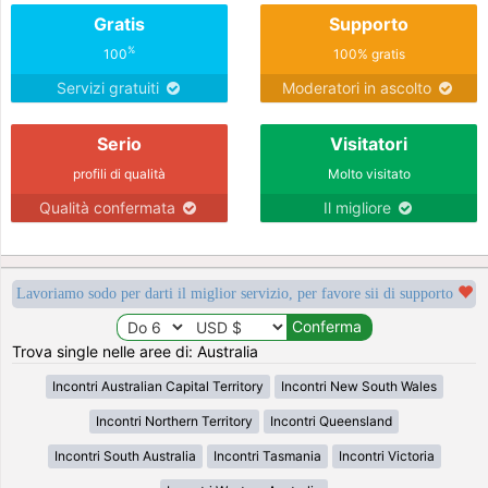
Gratis
Supporto
%
100
100% gratis
Servizi gratuiti
Moderatori in ascolto
Serio
Visitatori
profili di qualità
Molto visitato
Qualità confermata
Il migliore
Lavoriamo sodo per darti il miglior servizio, per favore sii di supporto
Trova single nelle aree di: Australia
Incontri Australian Capital Territory
Incontri New South Wales
Incontri Northern Territory
Incontri Queensland
Incontri South Australia
Incontri Tasmania
Incontri Victoria