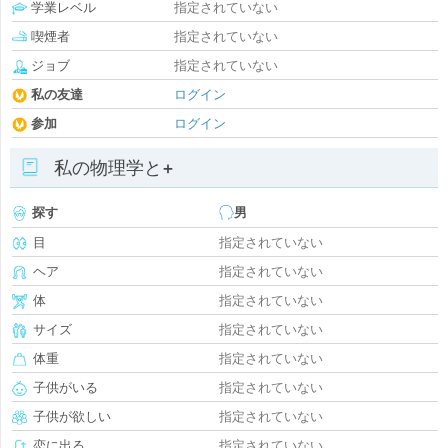
学業レベル
指定されていない
喫煙者
指定されていない
ジョブ
指定されていない
私の友達
ログイン
参加
ログイン
私の物理学と+
探す
男
目
指定されていない
ヘア
指定されていない
体
指定されていない
サイズ
指定されていない
体重
指定されていない
子供がいる
指定されていない
子供が欲しい
指定されていない
恋に出る
指定されていない