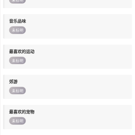
未标明
音乐品味
未标明
最喜欢的运动
未标明
郊游
未标明
最喜欢的宠物
未标明