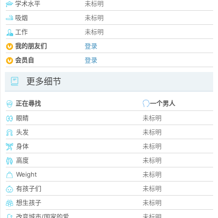
学术水平
未标明
吸烟
未标明
工作
未标明
我的朋友们
登录
会员自
登录
更多细节
正在尋找
一个男人
眼睛
未标明
头发
未标明
身体
未标明
高度
未标明
Weight
未标明
有孩子们
未标明
想生孩子
未标明
改变城市/国家的爱
未标明