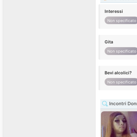
Interessi
Non specificato
Gita
Non specificato
Bevi alcolici?
Non specificato
Incontri Don