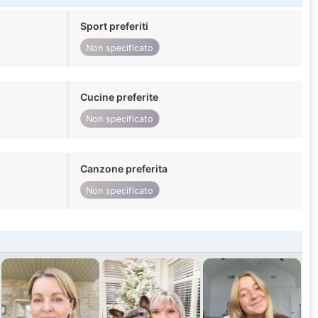
Sport preferiti
Non specificato
Cucine preferite
Non specificato
Canzone preferita
Non specificato