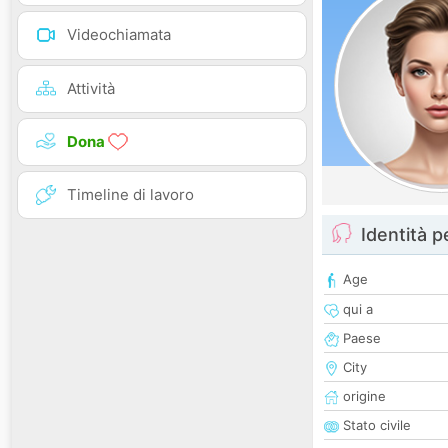
Videochiamata
Attività
Dona
Timeline di lavoro
Identità 
Age
qui a
Paese
City
origine
Stato civile