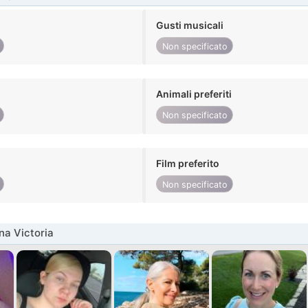
Gusti musicali
Non specificato
Animali preferiti
Non specificato
Film preferito
Non specificato
na Victoria